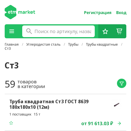
Регистрация
Вход
Главная
Углеродистая сталь
Трубы
Трубы квадратные
Ст3
Ст3
59
товаров
в категории
Труба квадратная Ст3 ГОСТ 8639
180x180x10 (12м)
1 поставщик
15 т
от 91 613.03 ₽