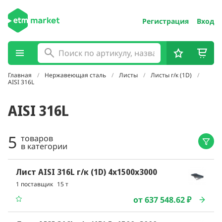
Регистрация
Вход
Главная
Нержавеющая сталь
Листы
Листы г/к (1D)
AISI 316L
AISI 316L
5
товаров
в категории
Лист AISI 316L г/к (1D) 4x1500x3000
1 поставщик
15 т
от 637 548.62 ₽