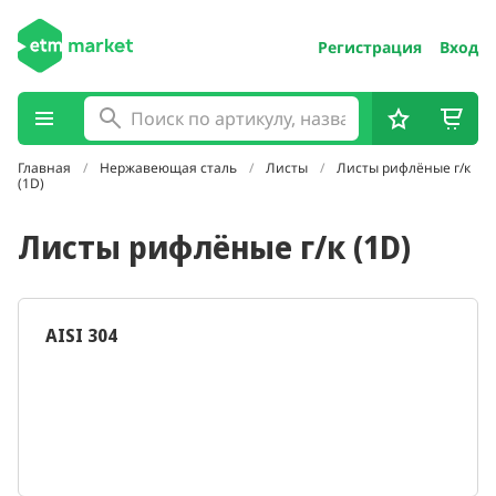
Регистрация
Вход
Главная
Нержавеющая сталь
Листы
Листы рифлёные г/к
(1D)
Листы рифлёные г/к (1D)
AISI 304